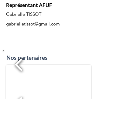
Représentant AFUF
Gabrielle TISSOT
gabrielletissot@gmail.com
Nos partenaires
1/19
Partenaires institutionnels
1/19