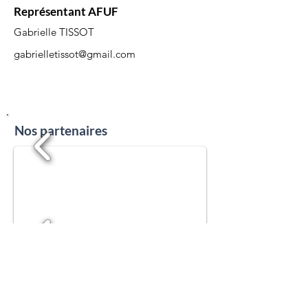
Représentant AFUF
Gabrielle TISSOT
gabrielletissot@gmail.com
Nos partenaires
1/19
Partenaires institutionnels
1/19