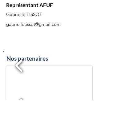
Représentant AFUF
Gabrielle TISSOT
gabrielletissot@gmail.com
Nos partenaires
1/19
Partenaires institutionnels
1/19