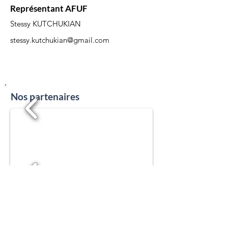
Représentant AFUF
Stessy KUTCHUKIAN
stessy.kutchukian@gmail.com
Nos partenaires
1/19
Partenaires institutionnels
1/19