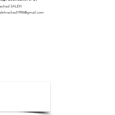
achad SALEH
alehrachad1996@gmail.com