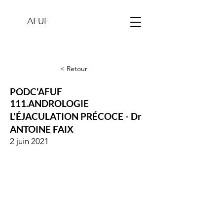
AFUF
< Retour
PODC'AFUF
111.ANDROLOGIE
L'ÉJACULATION PRÉCOCE - Dr
ANTOINE FAIX
2 juin 2021