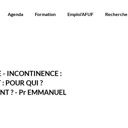
Agenda
Formation
Emploi'AFUF
Recherche
 - INCONTINENCE :
: POUR QUI ?
T ? - Pr EMMANUEL