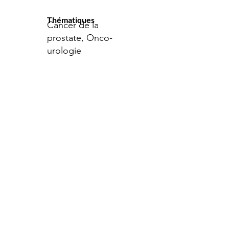
Thématiques
Cancer de la
prostate, Onco-
urologie