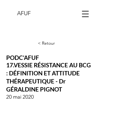
AFUF
< Retour
PODC'AFUF
17.VESSIE RÉSISTANCE AU BCG
: DÉFINITION ET ATTITUDE
THÉRAPEUTIQUE - Dr
GÉRALDINE PIGNOT
20 mai 2020