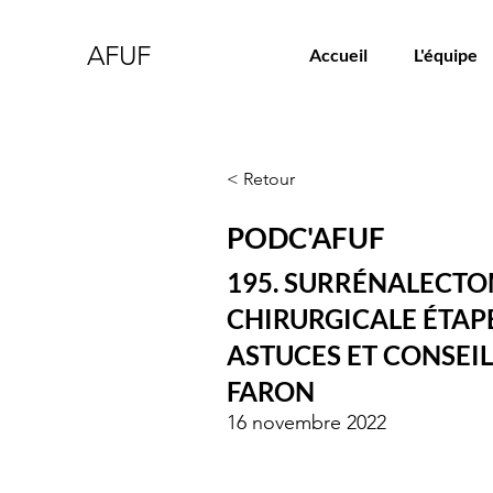
AFUF
Accueil
L'équipe
< Retour
PODC'AFUF
195. SURRÉNALECTO
CHIRURGICALE ÉTAPE
ASTUCES ET CONSEIL
FARON
16 novembre 2022