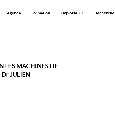
Agenda
Formation
Emploi'AFUF
Recherche
N LES MACHINES DE
 Dr JULIEN