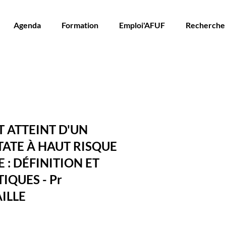
Agenda
Formation
Emploi'AFUF
Recherche
T ATTEINT D'UN
TATE À HAUT RISQUE
 : DÉFINITION ET
IQUES - Pr
ILLE