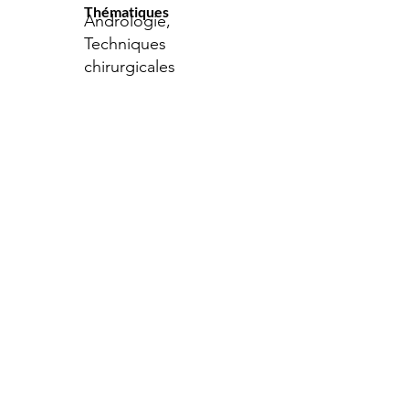
Thématiques
Andrologie,
Techniques
chirurgicales