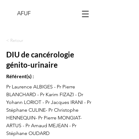
AFUF
< Retour
DIU de cancérologie
génito-urinaire
Référent(s) :
Pr Laurence ALBIGES - Pr Pierre
BLANCHARD - Pr Karim FIZAZI - Dr
Yohann LORIOT - Pr Jacques IRANI - Pr
Stéphane CULINE- Pr Christophe
HENNEQUIN- Pr Pierre MONGIAT-
ARTUS - Pr Arnaud MEJEAN - Pr
Stéphane OUDARD