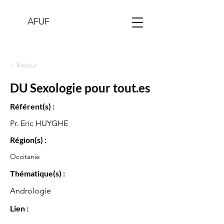
AFUF
< Retour
DU Sexologie pour tout.es
Référent(s) :
Pr. Eric HUYGHE
Région(s) :
Occitanie
Thématique(s) :
Andrologie
Lien :