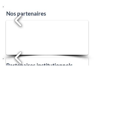
Nos partenaires
1/19
Partenaires institutionnels
1/19