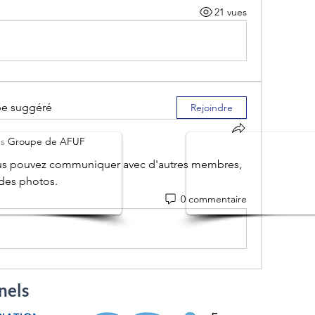
21 vues
pe suggéré
Rejoindre
ns
Groupe de AFUF
us pouvez communiquer avec d'autres membres, 
r des photos.
0 commentaire
nels