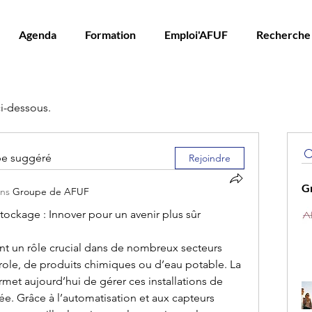
Agenda
Formation
Emploi'AFUF
Recherche
ci-dessous.
pe suggéré
Rejoindre
G
ans
Groupe de AFUF
tockage : Innover pour un avenir plus sûr
nt un rôle crucial dans de nombreux secteurs 
étrole, de produits chimiques ou d’eau potable. La 
et aujourd’hui de gérer ces installations de 
ée. Grâce à l’automatisation et aux capteurs 