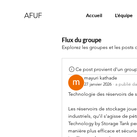
AFUF
Accueil
L'équipe
Flux du groupe
Explorez les groupes et les posts 
Ce post provient d'un grou
mayuri kathade
27 janvier 2026
·
a publié d
Technologie des réservoirs de s
Les réservoirs de stockage joue
industriels, qu’il s’agisse de p
Technology by Storage Tank perm
manière plus efficace et sécuris