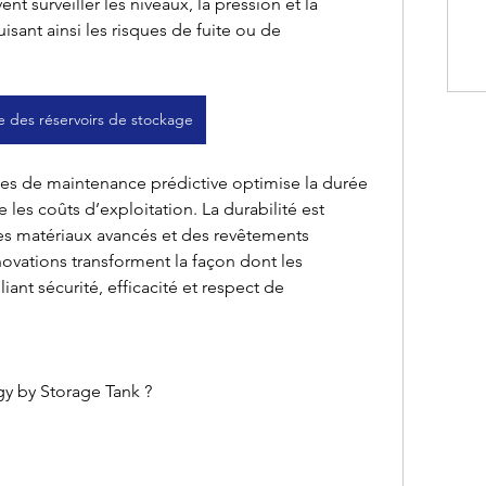
nt surveiller les niveaux, la pression et la 
sant ainsi les risques de fuite ou de 
e des réservoirs de stockage
mes de maintenance prédictive optimise la durée 
 les coûts d’exploitation. La durabilité est 
s matériaux avancés et des revêtements 
novations transforment la façon dont les 
iant sécurité, efficacité et respect de 
gy by Storage Tank ?