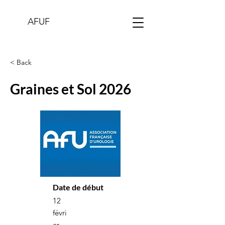
AFUF
< Back
Graines et Sol 2026
Date de début
12
févri
er