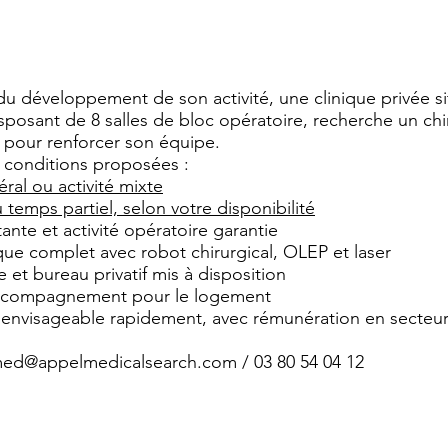
du développement de son activité, une clinique privée s
isposant de 8 salles de bloc opératoire, recherche un chi
 pour renforcer son équipe.
s conditions proposées :
éral ou activité mixte
temps partiel, selon votre disponibilité
tante et activité opératoire garantie
que complet avec robot chirurgical, OLEP et laser
 et bureau privatif mis à disposition
’accompagnement pour le logement
 envisageable rapidement, avec rémunération en secteur
d@appelmedicalsearch.com
/ 03 80 54 04 12