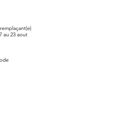
 remplaçant(e)
7 au 23 aout
iode