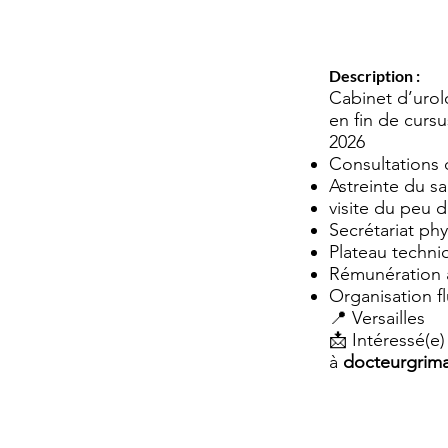
Description :
Cabinet d’urol
en fin de curs
2026
Consultations 
Astreinte du 
visite du peu d
Secrétariat ph
Plateau techni
Rémunération a
Organisation fl
📍 Versailles
📩 Intéressé(e)
à
docteurgrim