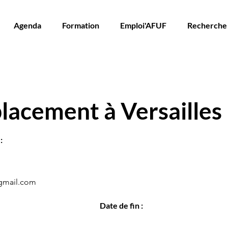
Agenda
Formation
Emploi'AFUF
Recherche
acement à Versailles
:
gmail.com
Date de fin :