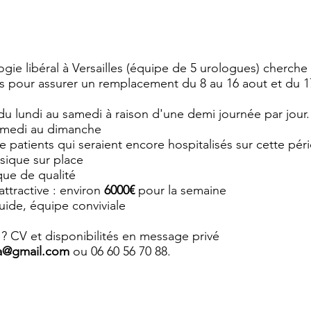
ogie libéral à Versailles (équipe de 5 urologues) cherche
us pour assurer un remplacement du 8 au 16 aout et du 1
du lundi au samedi à raison d'une demi journée par jour.
samedi au dimanche
e patients qui seraient encore hospitalisés sur cette pér
ysique sur place
que de qualité
ttractive : environ
6000€
pour la semaine
uide, équipe conviviale
 ? CV et disponibilités en message privé
a@gmail.com
ou 06 60 56 70 88.