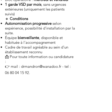
1 garde VSD par mois
, sans urgences
extérieures (uniquement les patients
suivis)
🔹
Conditions
Autonomisation progressive
selon
expérience, possibilité d’installation par la
suite.
Équipe
bienveillante
, disponible et
habituée à l’accompagnement
Cadre de travail agréable au sein d’un
établissement reconnu
📩 Pour toute information ou candidature
:
👉 mail :
drmandron@wanadoo.fr
- tel :
06 80 04 15 92
.
Nos partenaires