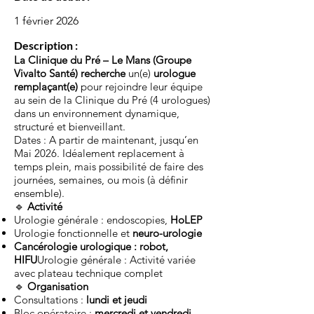
1 février 2026
Description :
La Clinique du Pré – Le Mans (Groupe
Vivalto Santé) recherche
un(e)
urologue
remplaçant(e)
pour rejoindre leur équipe
au sein de la Clinique du Pré (4 urologues)
dans un environnement dynamique,
structuré et bienveillant.
Dates : A partir de maintenant, jusqu’en
Mai 2026. Idéalement replacement à
temps plein, mais possibilité de faire des
journées, semaines, ou mois (à définir
ensemble).
🔹
Activité
Urologie générale : endoscopies,
HoLEP
Urologie fonctionnelle et
neuro-urologie
Cancérologie urologique : robot,
HIFU
Urologie générale : Activité variée
avec plateau technique complet
🔹
Organisation
Consultations :
lundi et jeudi
Bloc opératoire :
mercredi et vendredi