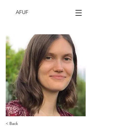
AFUF
< Back