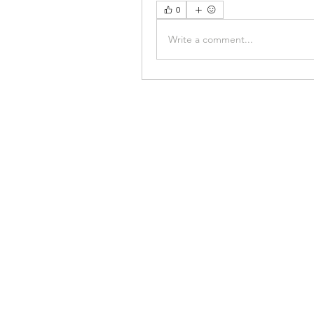
0
Write a comment...