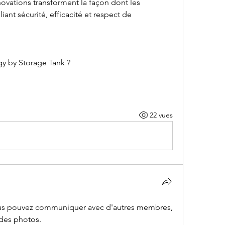
novations transforment la façon dont les 
iant sécurité, efficacité et respect de 
gy by Storage Tank ?
22 vues
us pouvez communiquer avec d'autres membres, 
r des photos.