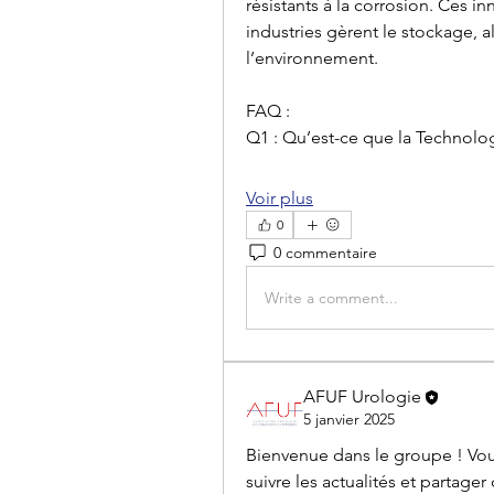
résistants à la corrosion. Ces in
industries gèrent le stockage, all
l’environnement.
FAQ :
Q1 : Qu’est-ce que la Technolo
Voir plus
0
0 commentaire
Write a comment...
AFUF Urologie
5 janvier 2025
Bienvenue dans le groupe ! Vo
suivre les actualités et partage