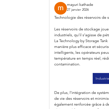
mayuri kathade
27 janvier 2026
Technologie des réservoirs de s
Les réservoirs de stockage joue
industriels, qu’il s’agisse de p
La Technology by Storage Tank p
manière plus efficace et sécuris
intelligents, les opérateurs peuve
température en temps réel, rédui
contamination.
Industri
De plus, l’intégration de systè
de vie des réservoirs et minimise
également renforcée grâce à de