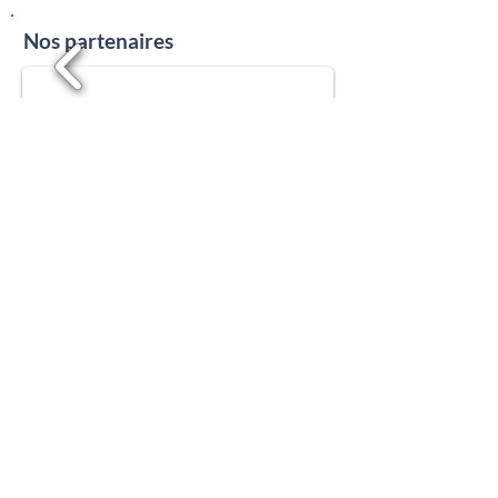
Nos partenaires
1/19
Partenaires institutionnels
1/19