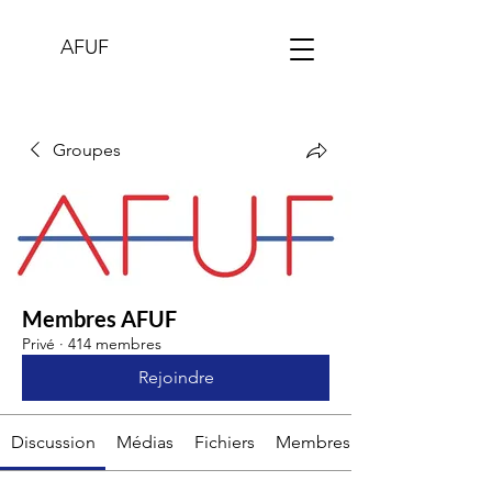
AFUF
Groupes
Membres AFUF
Privé
·
414 membres
Rejoindre
Discussion
Médias
Fichiers
Membres